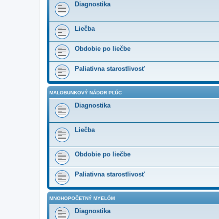
Diagnostika
Liečba
Obdobie po liečbe
Paliativna starostlivosť
MALOBUNKOVÝ NÁDOR PĽÚC
Diagnostika
Liečba
Obdobie po liečbe
Paliativna starostlivosť
MNOHOPOČETNÝ MYELÓM
Diagnostika