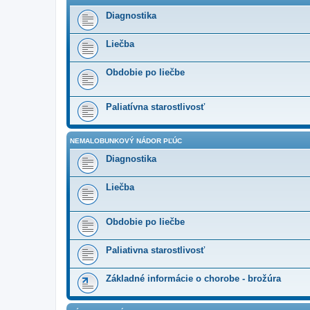
Diagnostika
Liečba
Obdobie po liečbe
Paliatívna starostlivosť
NEMALOBUNKOVÝ NÁDOR PĽÚC
Diagnostika
Liečba
Obdobie po liečbe
Paliativna starostlivosť
Základné informácie o chorobe - brožúra