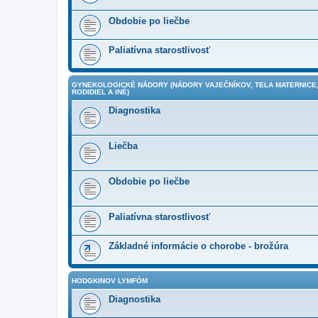
Obdobie po liečbe
Paliatívna starostlivosť
GYNEKOLOGICKÉ NÁDORY (NÁDORY VAJEČNÍKOV, TELA MATERNICE,
RODIDIEL A INÉ)
Diagnostika
Liečba
Obdobie po liečbe
Paliatívna starostlivosť
Základné informácie o chorobe - brožúra
HODGKINOV LYMFÓM
Diagnostika