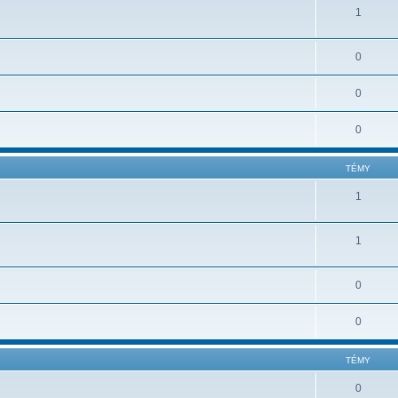
1
0
0
0
TÉMY
1
1
0
0
TÉMY
0