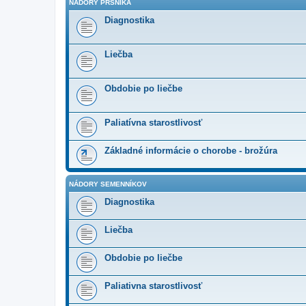
NÁDORY PRSNÍKA
Diagnostika
Liečba
Obdobie po liečbe
Paliatívna starostlivosť
Základné informácie o chorobe - brožúra
NÁDORY SEMENNÍKOV
Diagnostika
Liečba
Obdobie po liečbe
Paliativna starostlivosť