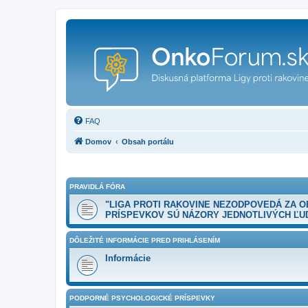
FAQ
Domov
Obsah portálu
PRAVIDLÁ FÓRA
"LIGA PROTI RAKOVINE NEZODPOVEDÁ ZA 
PRÍSPEVKOV SÚ NÁZORY JEDNOTLIVÝCH ĽUD
DÔLEŽITÉ INFORMÁCIE PRED PRIHLÁSENÍM
Informácie
PODPORNÉ PSYCHOLOGICKÉ PRÍSPEVKY