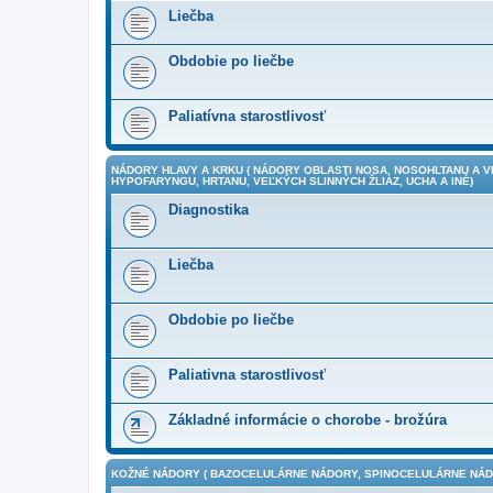
Liečba
Obdobie po liečbe
Paliatívna starostlivosť
NÁDORY HLAVY A KRKU ( NÁDORY OBLASTI NOSA, NOSOHLTANU A 
HYPOFARYNGU, HRTANU, VEĽKÝCH SLINNÝCH ŽLIAZ, UCHA A INÉ)
Diagnostika
Liečba
Obdobie po liečbe
Paliativna starostlivosť
Základné informácie o chorobe - brožúra
KOŽNÉ NÁDORY ( BAZOCELULÁRNE NÁDORY, SPINOCELULÁRNE NÁDO