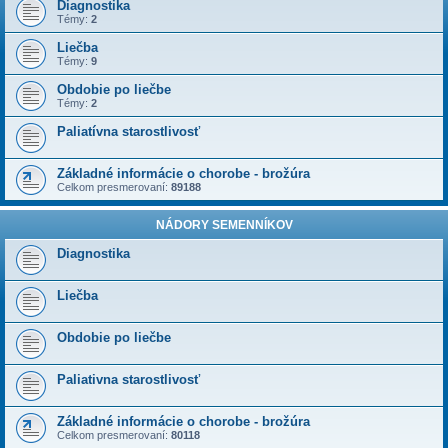
Diagnostika
Témy:
2
Liečba
Témy:
9
Obdobie po liečbe
Témy:
2
Paliatívna starostlivosť
Základné informácie o chorobe - brožúra
Celkom presmerovaní:
89188
NÁDORY SEMENNÍKOV
Diagnostika
Liečba
Obdobie po liečbe
Paliativna starostlivosť
Základné informácie o chorobe - brožúra
Celkom presmerovaní:
80118