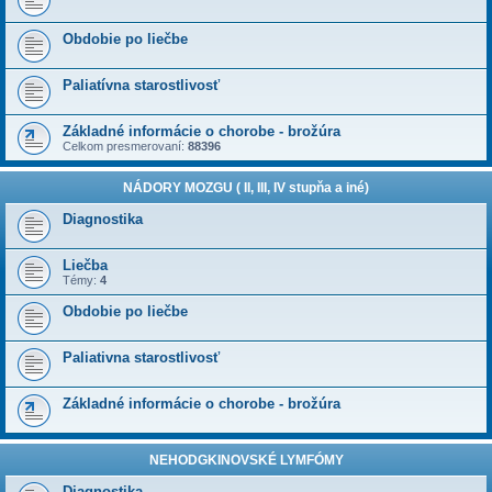
Obdobie po liečbe
Paliatívna starostlivosť
Základné informácie o chorobe - brožúra
Celkom presmerovaní:
88396
NÁDORY MOZGU ( II, III, IV stupňa a iné)
Diagnostika
Liečba
Témy:
4
Obdobie po liečbe
Paliativna starostlivosť
Základné informácie o chorobe - brožúra
NEHODGKINOVSKÉ LYMFÓMY
Diagnostika