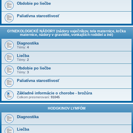
Obdobie po liečbe
Paliatívna starostlivosť
GYNEKOLOGICKÉ NÁDORY (nádory vaječníkov, tela maternice, krčka
maternice, nádory v gravidite, vonkajších rodidiel a iné)
Diagnostika
Témy:
4
Liečba
Témy:
2
Obdobie po liečbe
Témy:
3
Paliatívna starostlivosť
Základné informácie o chorobe - brožúra
Celkom presmerovaní:
91045
HODGKINOV LYMFÓM
Diagnostika
Liečba