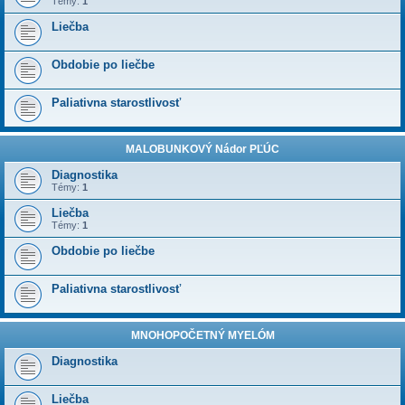
Témy:
1
Liečba
Obdobie po liečbe
Paliativna starostlivosť
MALOBUNKOVÝ Nádor PĽÚC
Diagnostika
Témy:
1
Liečba
Témy:
1
Obdobie po liečbe
Paliativna starostlivosť
MNOHOPOČETNÝ MYELÓM
Diagnostika
Liečba