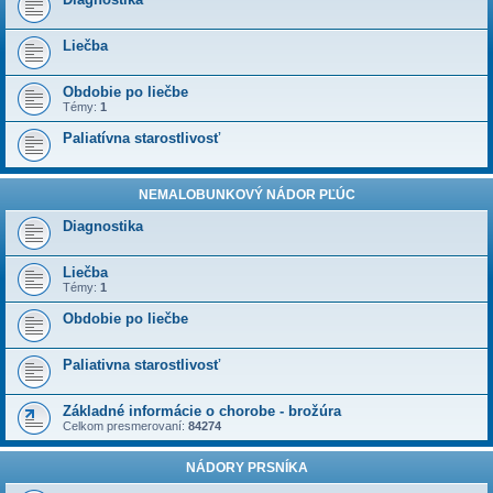
Liečba
Obdobie po liečbe
Témy:
1
Paliatívna starostlivosť
NEMALOBUNKOVÝ NÁDOR PĽÚC
Diagnostika
Liečba
Témy:
1
Obdobie po liečbe
Paliativna starostlivosť
Základné informácie o chorobe - brožúra
Celkom presmerovaní:
84274
NÁDORY PRSNÍKA