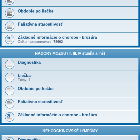
Obdobie po liečbe
Paliatívna starostlivosť
Základné informácie o chorobe - brožúra
Celkom presmerovaní:
78602
NÁDORY MOZGU ( II, III, IV stupňa a iné)
Diagnostika
Liečba
Témy:
4
Obdobie po liečbe
Paliativna starostlivosť
Základné informácie o chorobe - brožúra
NEHODGKINOVSKÉ LYMFÓMY
Diagnostika