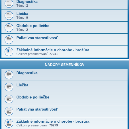
Diagnostika
Témy:
2
Liečba
Témy:
9
Obdobie po liečbe
Témy:
2
Paliatívna starostlivosť
Základné informácie o chorobe - brožúra
Celkom presmerovaní:
77241
NÁDORY SEMENNÍKOV
Diagnostika
Liečba
Obdobie po liečbe
Paliativna starostlivosť
Základné informácie o chorobe - brožúra
Celkom presmerovaní:
79279