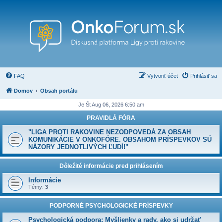
FAQ
Vytvoriť účet
Prihlásiť sa
Domov
Obsah portálu
Je Št Aug 06, 2026 6:50 am
PRAVIDLÁ FÓRA
"LIGA PROTI RAKOVINE NEZODPOVEDÁ ZA OBSAH
KOMUNIKÁCIE V ONKOFÓRE. OBSAHOM PRÍSPEVKOV SÚ
NÁZORY JEDNOTLIVÝCH ĽUDÍ!"
Dôležité informácie pred prihlásením
Informácie
Témy:
3
PODPORNÉ PSYCHOLOGICKÉ PRÍSPEVKY
Psychologická podpora: Myšlienky a rady, ako si udržať