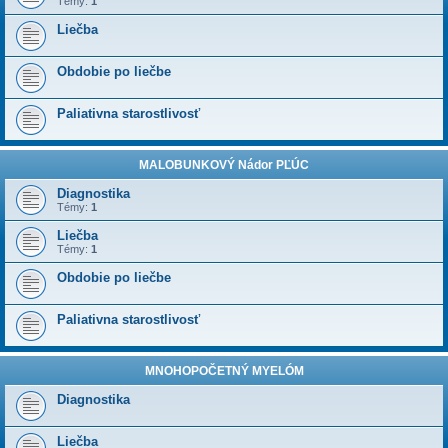
Témy:
1
Liečba
Obdobie po liečbe
Paliativna starostlivosť
MALOBUNKOVÝ Nádor PĽÚC
Diagnostika
Témy:
1
Liečba
Témy:
1
Obdobie po liečbe
Paliativna starostlivosť
MNOHOPOČETNÝ MYELÓM
Diagnostika
Liečba