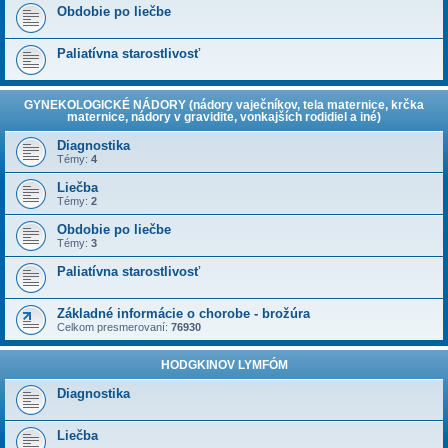
Obdobie po liečbe
Paliatívna starostlivosť
GYNEKOLOGICKÉ NÁDORY (nádory vaječníkov, tela maternice, krčka
maternice, nádory v gravidite, vonkajších rodidiel a iné)
Diagnostika
Témy:
4
Liečba
Témy:
2
Obdobie po liečbe
Témy:
3
Paliatívna starostlivosť
Základné informácie o chorobe - brožúra
Celkom presmerovaní:
76930
HODGKINOV LYMFÓM
Diagnostika
Liečba