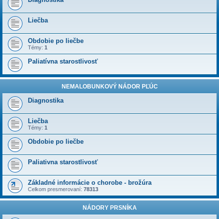
Liečba
Obdobie po liečbe
Témy:
1
Paliatívna starostlivosť
NEMALOBUNKOVÝ NÁDOR PĽÚC
Diagnostika
Liečba
Témy:
1
Obdobie po liečbe
Paliativna starostlivosť
Základné informácie o chorobe - brožúra
Celkom presmerovaní:
78313
NÁDORY PRSNÍKA