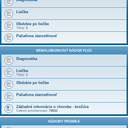
Liečba
Obdobie po liečbe
Témy:
1
Paliatívna starostlivosť
NEMALOBUNKOVÝ NÁDOR PĽÚC
Diagnostika
Liečba
Témy:
1
Obdobie po liečbe
Paliativna starostlivosť
Základné informácie o chorobe - brožúra
Celkom presmerovaní:
79832
NÁDORY PRSNÍKA