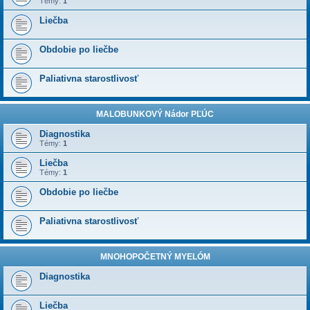
Témy:
1
Liečba
Obdobie po liečbe
Paliativna starostlivosť
MALOBUNKOVÝ Nádor PĽÚC
Diagnostika
Témy:
1
Liečba
Témy:
1
Obdobie po liečbe
Paliativna starostlivosť
MNOHOPOČETNÝ MYELÓM
Diagnostika
Liečba