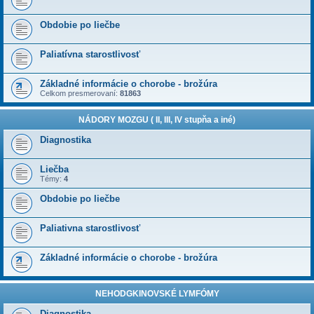
Obdobie po liečbe
Paliatívna starostlivosť
Základné informácie o chorobe - brožúra
Celkom presmerovaní:
81863
NÁDORY MOZGU ( II, III, IV stupňa a iné)
Diagnostika
Liečba
Témy:
4
Obdobie po liečbe
Paliativna starostlivosť
Základné informácie o chorobe - brožúra
NEHODGKINOVSKÉ LYMFÓMY
Diagnostika