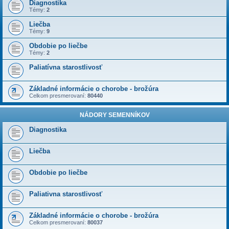
Diagnostika
Témy:
2
Liečba
Témy:
9
Obdobie po liečbe
Témy:
2
Paliatívna starostlivosť
Základné informácie o chorobe - brožúra
Celkom presmerovaní:
80440
NÁDORY SEMENNÍKOV
Diagnostika
Liečba
Obdobie po liečbe
Paliativna starostlivosť
Základné informácie o chorobe - brožúra
Celkom presmerovaní:
80037