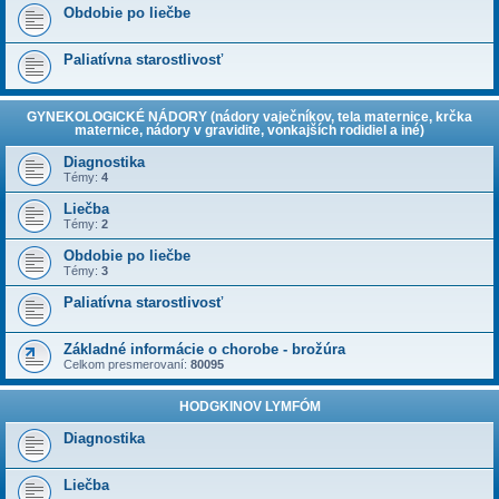
Obdobie po liečbe
Paliatívna starostlivosť
GYNEKOLOGICKÉ NÁDORY (nádory vaječníkov, tela maternice, krčka
maternice, nádory v gravidite, vonkajších rodidiel a iné)
Diagnostika
Témy:
4
Liečba
Témy:
2
Obdobie po liečbe
Témy:
3
Paliatívna starostlivosť
Základné informácie o chorobe - brožúra
Celkom presmerovaní:
80095
HODGKINOV LYMFÓM
Diagnostika
Liečba