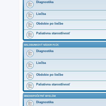
Diagnostika
Liečba
Obdobie po liečbe
Paliativna starostlivosť
MALOBUNKOVÝ NÁDOR PĽÚC
Diagnostika
Liečba
Obdobie po liečbe
Paliativna starostlivosť
MNOHOPOČETNÝ MYELÓM
Diagnostika