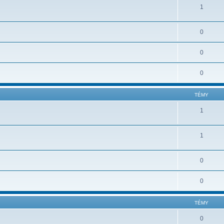
1
0
0
0
TÉMY
1
1
0
0
TÉMY
0