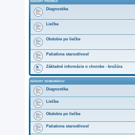
NÁDORY PRSNÍKA
Diagnostika
Liečba
Obdobie po liečbe
Paliatívna starostlivosť
Základné informácie o chorobe - brožúra
NÁDORY SEMENNÍKOV
Diagnostika
Liečba
Obdobie po liečbe
Paliativna starostlivosť