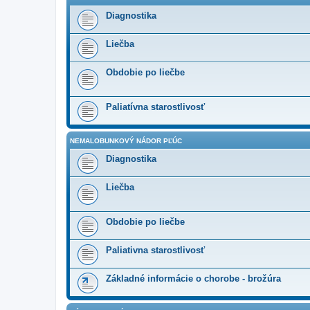
Diagnostika
Liečba
Obdobie po liečbe
Paliatívna starostlivosť
NEMALOBUNKOVÝ NÁDOR PĽÚC
Diagnostika
Liečba
Obdobie po liečbe
Paliativna starostlivosť
Základné informácie o chorobe - brožúra