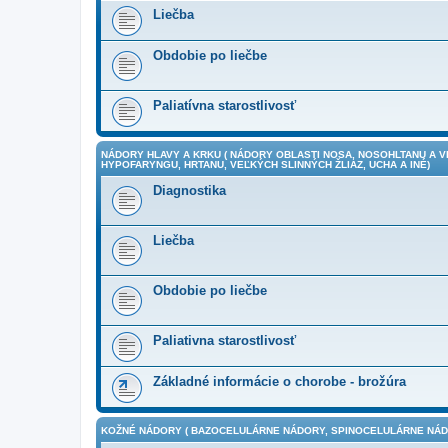
Liečba
Obdobie po liečbe
Paliatívna starostlivosť
NÁDORY HLAVY A KRKU ( NÁDORY OBLASTI NOSA, NOSOHLTANU A 
HYPOFARYNGU, HRTANU, VEĽKÝCH SLINNÝCH ŽLIAZ, UCHA A INÉ)
Diagnostika
Liečba
Obdobie po liečbe
Paliativna starostlivosť
Základné informácie o chorobe - brožúra
KOŽNÉ NÁDORY ( BAZOCELULÁRNE NÁDORY, SPINOCELULÁRNE NÁDO