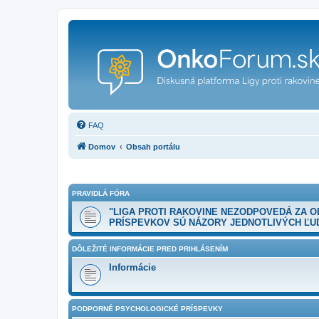
FAQ
Domov
Obsah portálu
PRAVIDLÁ FÓRA
"LIGA PROTI RAKOVINE NEZODPOVEDÁ ZA 
PRÍSPEVKOV SÚ NÁZORY JEDNOTLIVÝCH ĽUD
DÔLEŽITÉ INFORMÁCIE PRED PRIHLÁSENÍM
Informácie
PODPORNÉ PSYCHOLOGICKÉ PRÍSPEVKY