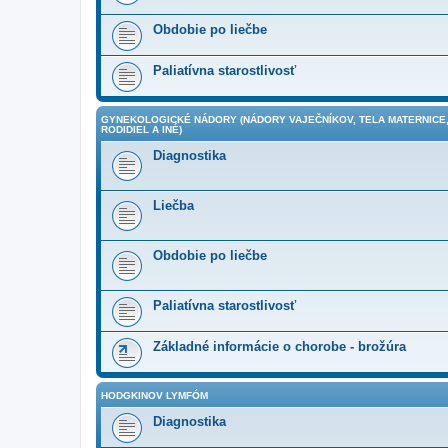
Obdobie po liečbe
Paliatívna starostlivosť
GYNEKOLOGICKÉ NÁDORY (NÁDORY VAJEČNÍKOV, TELA MATERNICE,
RODIDIEL A INÉ)
Diagnostika
Liečba
Obdobie po liečbe
Paliatívna starostlivosť
Základné informácie o chorobe - brožúra
HODGKINOV LYMFÓM
Diagnostika