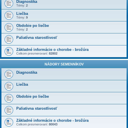
Diagnostika
Témy:
2
Liečba
Témy:
9
Obdobie po liečbe
Témy:
2
Paliatívna starostlivosť
Základné informácie o chorobe - brožúra
Celkom presmerovaní:
82802
NÁDORY SEMENNÍKOV
Diagnostika
Liečba
Obdobie po liečbe
Paliativna starostlivosť
Základné informácie o chorobe - brožúra
Celkom presmerovaní:
80043