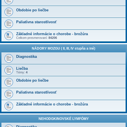
Obdobie po liečbe
Paliatívna starostlivosť
Základné informácie o chorobe - brožúra
Celkom presmerovaní:
84206
NÁDORY MOZGU ( II, III, IV stupňa a iné)
Diagnostika
Liečba
Témy:
4
Obdobie po liečbe
Paliativna starostlivosť
Základné informácie o chorobe - brožúra
NEHODGKINOVSKÉ LYMFÓMY
Diagnostika