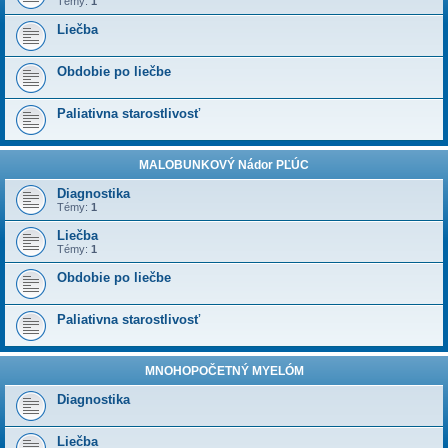
Témy:
1
Liečba
Obdobie po liečbe
Paliativna starostlivosť
MALOBUNKOVÝ Nádor PĽÚC
Diagnostika
Témy:
1
Liečba
Témy:
1
Obdobie po liečbe
Paliativna starostlivosť
MNOHOPOČETNÝ MYELÓM
Diagnostika
Liečba