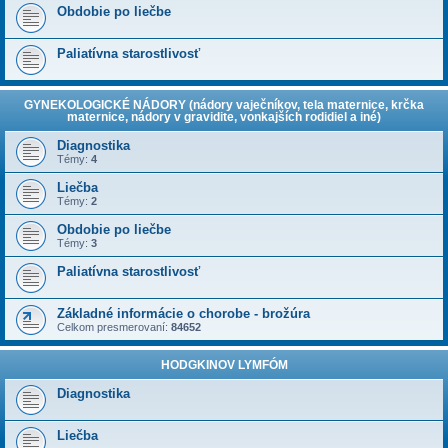
Obdobie po liečbe
Paliatívna starostlivosť
GYNEKOLOGICKÉ NÁDORY (nádory vaječníkov, tela maternice, krčka
maternice, nádory v gravidite, vonkajších rodidiel a iné)
Diagnostika
Témy:
4
Liečba
Témy:
2
Obdobie po liečbe
Témy:
3
Paliatívna starostlivosť
Základné informácie o chorobe - brožúra
Celkom presmerovaní:
84652
HODGKINOV LYMFÓM
Diagnostika
Liečba