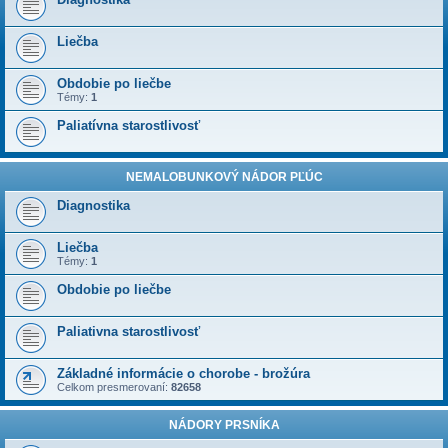
Liečba
Obdobie po liečbe
Témy:
1
Paliatívna starostlivosť
NEMALOBUNKOVÝ NÁDOR PĽÚC
Diagnostika
Liečba
Témy:
1
Obdobie po liečbe
Paliativna starostlivosť
Základné informácie o chorobe - brožúra
Celkom presmerovaní:
82658
NÁDORY PRSNÍKA