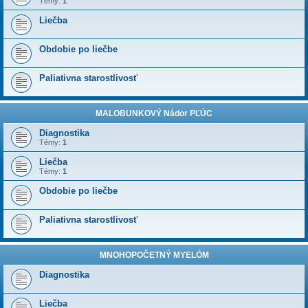
Témy:
1
Liečba
Obdobie po liečbe
Paliativna starostlivosť
MALOBUNKOVÝ Nádor PĽÚC
Diagnostika
Témy:
1
Liečba
Témy:
1
Obdobie po liečbe
Paliativna starostlivosť
MNOHOPOČETNÝ MYELÓM
Diagnostika
Liečba