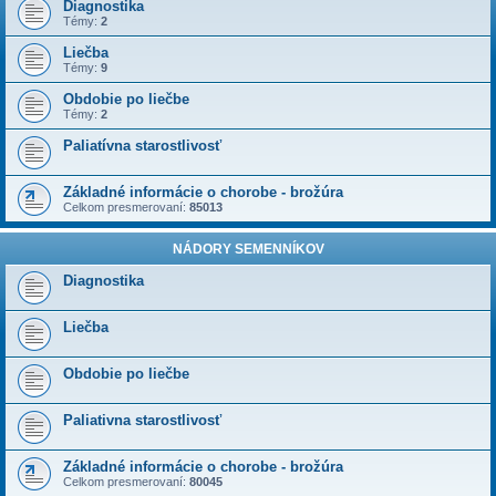
Diagnostika
Témy:
2
Liečba
Témy:
9
Obdobie po liečbe
Témy:
2
Paliatívna starostlivosť
Základné informácie o chorobe - brožúra
Celkom presmerovaní:
85013
NÁDORY SEMENNÍKOV
Diagnostika
Liečba
Obdobie po liečbe
Paliativna starostlivosť
Základné informácie o chorobe - brožúra
Celkom presmerovaní:
80045