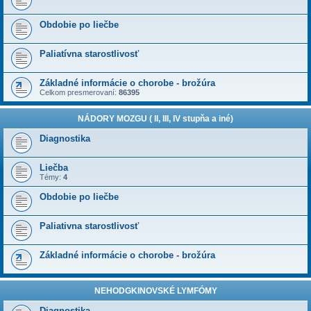
Obdobie po liečbe
Paliatívna starostlivosť
Základné informácie o chorobe - brožúra
Celkom presmerovaní:
86395
NÁDORY MOZGU ( II, III, IV stupňa a iné)
Diagnostika
Liečba
Témy:
4
Obdobie po liečbe
Paliativna starostlivosť
Základné informácie o chorobe - brožúra
NEHODGKINOVSKÉ LYMFÓMY
Diagnostika