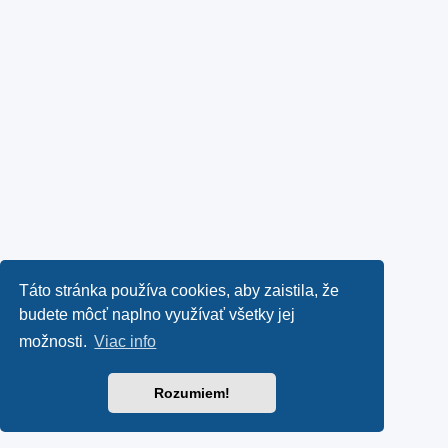
Táto stránka používa cookies, aby zaistila, že
budete môcť naplno využívať všetky jej
možnosti.
Viac info
Rozumiem!