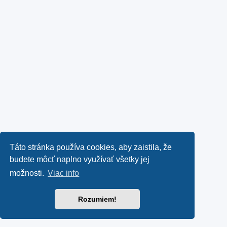
Táto stránka používa cookies, aby zaistila, že
budete môcť naplno využívať všetky jej
možnosti.
Viac info
Rozumiem!