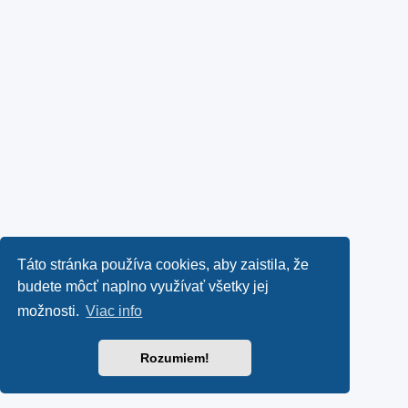
Táto stránka používa cookies, aby zaistila, že
budete môcť naplno využívať všetky jej
možnosti.
Viac info
Rozumiem!