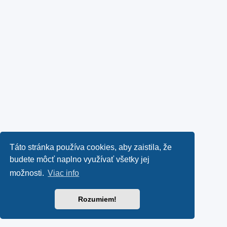
Táto stránka používa cookies, aby zaistila, že
budete môcť naplno využívať všetky jej
možnosti.
Viac info
Rozumiem!