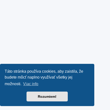
Táto stránka používa cookies, aby zaistila, že
budete môcť naplno využívať všetky jej
možnosti.
Viac info
Rozumiem!