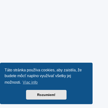
Táto stránka používa cookies, aby zaistila, že
budete môcť naplno využívať všetky jej
možnosti.
Viac info
Rozumiem!