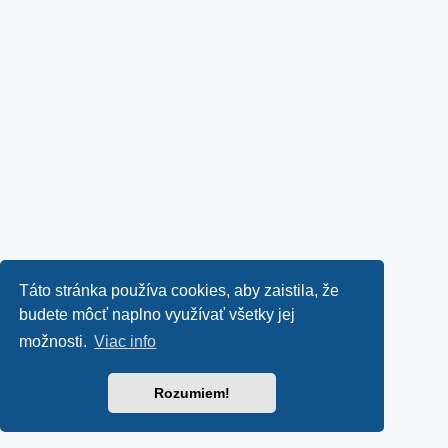
Táto stránka používa cookies, aby zaistila, že
budete môcť naplno využívať všetky jej
možnosti.
Viac info
Rozumiem!