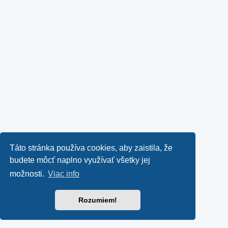
Táto stránka používa cookies, aby zaistila, že
budete môcť naplno využívať všetky jej
možnosti.
Viac info
Rozumiem!