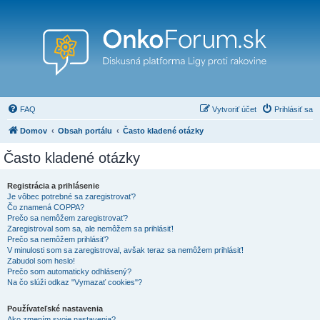
FAQ
Vytvoriť účet
Prihlásiť sa
Domov
Obsah portálu
Často kladené otázky
Často kladené otázky
Registrácia a prihlásenie
Je vôbec potrebné sa zaregistrovať?
Čo znamená COPPA?
Prečo sa nemôžem zaregistrovať?
Zaregistroval som sa, ale nemôžem sa prihlásiť!
Prečo sa nemôžem prihlásiť?
V minulosti som sa zaregistroval, avšak teraz sa nemôžem prihlásiť!
Zabudol som heslo!
Prečo som automaticky odhlásený?
Na čo slúži odkaz "Vymazať cookies"?
Používateľské nastavenia
Ako zmením svoje nastavenia?