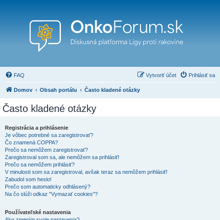
FAQ
Vytvoriť účet
Prihlásiť sa
Domov
Obsah portálu
Často kladené otázky
Často kladené otázky
Registrácia a prihlásenie
Je vôbec potrebné sa zaregistrovať?
Čo znamená COPPA?
Prečo sa nemôžem zaregistrovať?
Zaregistroval som sa, ale nemôžem sa prihlásiť!
Prečo sa nemôžem prihlásiť?
V minulosti som sa zaregistroval, avšak teraz sa nemôžem prihlásiť!
Zabudol som heslo!
Prečo som automaticky odhlásený?
Na čo slúži odkaz "Vymazať cookies"?
Používateľské nastavenia
Ako zmením svoje nastavenia?