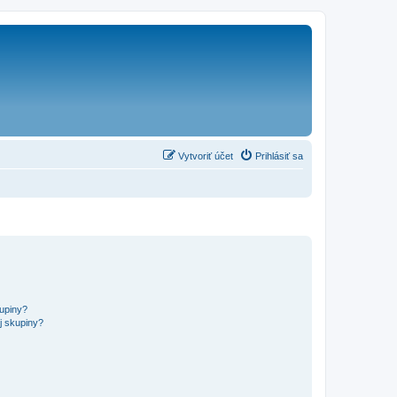
Vytvoriť účet
Prihlásiť sa
kupiny?
j skupiny?