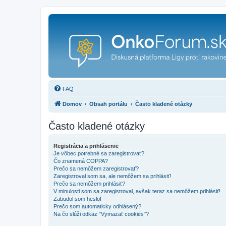
FAQ
Domov
Obsah portálu
Často kladené otázky
Často kladené otázky
Registrácia a prihlásenie
Je vôbec potrebné sa zaregistrovať?
Čo znamená COPPA?
Prečo sa nemôžem zaregistrovať?
Zaregistroval som sa, ale nemôžem sa prihlásiť!
Prečo sa nemôžem prihlásiť?
V minulosti som sa zaregistroval, avšak teraz sa nemôžem prihlásiť!
Zabudol som heslo!
Prečo som automaticky odhlásený?
Na čo slúži odkaz "Vymazať cookies"?