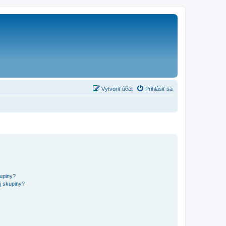
Vytvoriť účet
Prihlásiť sa
kupiny?
j skupiny?