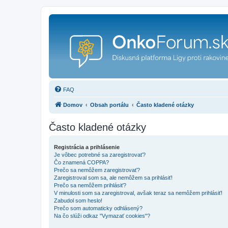
FAQ
Domov
Obsah portálu
Často kladené otázky
Často kladené otázky
Registrácia a prihlásenie
Je vôbec potrebné sa zaregistrovať?
Čo znamená COPPA?
Prečo sa nemôžem zaregistrovať?
Zaregistroval som sa, ale nemôžem sa prihlásiť!
Prečo sa nemôžem prihlásiť?
V minulosti som sa zaregistroval, avšak teraz sa nemôžem prihlásiť!
Zabudol som heslo!
Prečo som automaticky odhlásený?
Na čo slúži odkaz "Vymazať cookies"?