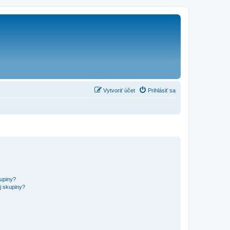
Vytvoriť účet
Prihlásiť sa
kupiny?
j skupiny?