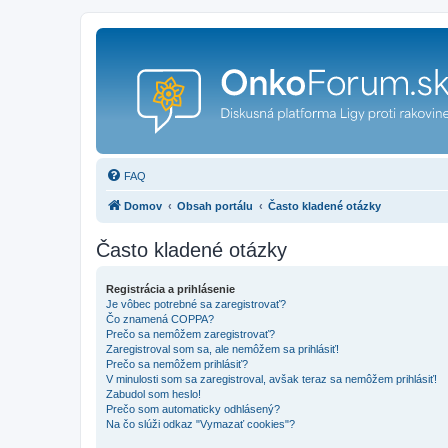
FAQ
Domov
Obsah portálu
Často kladené otázky
Často kladené otázky
Registrácia a prihlásenie
Je vôbec potrebné sa zaregistrovať?
Čo znamená COPPA?
Prečo sa nemôžem zaregistrovať?
Zaregistroval som sa, ale nemôžem sa prihlásiť!
Prečo sa nemôžem prihlásiť?
V minulosti som sa zaregistroval, avšak teraz sa nemôžem prihlásiť!
Zabudol som heslo!
Prečo som automaticky odhlásený?
Na čo slúži odkaz "Vymazať cookies"?