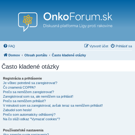
FAQ
Vytvoriť účet
Prihlásiť sa
Domov
Obsah portálu
Často kladené otázky
Často kladené otázky
Registrácia a prihlásenie
Je vôbec potrebné sa zaregistrovať?
Čo znamená COPPA?
Prečo sa nemôžem zaregistrovať?
Zaregistroval som sa, ale nemôžem sa prihlásiť!
Prečo sa nemôžem prihlásiť?
V minulosti som sa zaregistroval, avšak teraz sa nemôžem prihlásiť!
Zabudol som heslo!
Prečo som automaticky odhlásený?
Na čo slúži odkaz "Vymazať cookies"?
Používateľské nastavenia
Ako zmením svoje nastavenia?