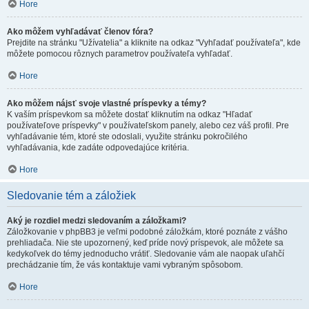
Hore
Ako môžem vyhľadávať členov fóra?
Prejdite na stránku "Užívatelia" a kliknite na odkaz "Vyhľadať používateľa", kde
môžete pomocou rôznych parametrov používateľa vyhľadať.
Hore
Ako môžem nájsť svoje vlastné príspevky a témy?
K vaším príspevkom sa môžete dostať kliknutím na odkaz "Hľadať
používateľove príspevky" v používateľskom panely, alebo cez váš profil. Pre
vyhľadávanie tém, ktoré ste odoslali, využite stránku pokročilého
vyhľadávania, kde zadáte odpovedajúce kritéria.
Hore
Sledovanie tém a záložiek
Aký je rozdiel medzi sledovaním a záložkami?
Záložkovanie v phpBB3 je veľmi podobné záložkám, ktoré poznáte z vášho
prehliadača. Nie ste upozornený, keď príde nový príspevok, ale môžete sa
kedykoľvek do témy jednoducho vrátiť. Sledovanie vám ale naopak uľahčí
prechádzanie tím, že vás kontaktuje vami vybraným spôsobom.
Hore